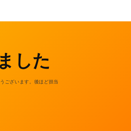
ました
とうございます。後ほど担当